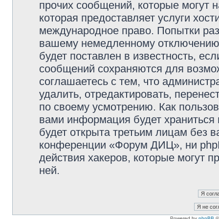
прочих сообщений, которые могут 
которая предоставляет услуги хос
международное право. Попытки раз
вашему немедленному отключению 
будет поставлен в известность, есл
сообщений сохраняются для возмож
соглашаетесь с тем, что админис
удалить, отредактировать, перене
по своему усмотрению. Как пользов
вами информация будет храниться 
будет открыта третьим лицам без 
конференции «Форум ДИЦ», ни phpB
действия хакеров, которые могут п
ней.
Powered by
phpBB
©