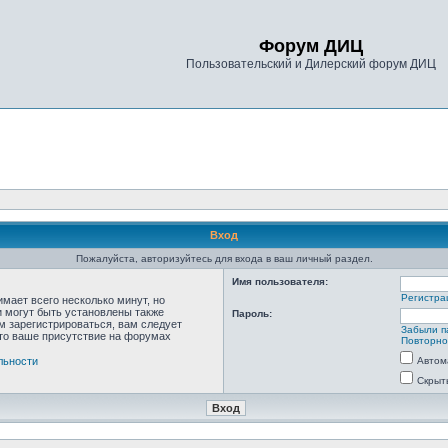
Форум ДИЦ
Пользовательский и Дилерский форум ДИЦ
Вход
Пожалуйста, авторизуйтесь для входа в ваш личный раздел.
Имя пользователя:
Регистра
мает всего несколько минут, но
 могут быть установлены также
Пароль:
м зарегистрироваться, вам следует
Забыли п
что ваше присутствие на форумах
Повторно
льности
Автом
Скрыт