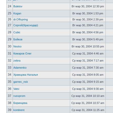
24
Buletov
Вт мар 30, 2004 12:30 pm
25
Kogan
Вт мар 30, 2004 1:53 pm
26
dr.Offspring
Вт мар 30, 2004 2:39 pm
27
Сергей(Краснодар)
Вт мар 30, 2004 4:21 pm
28
Cubic
Вт мар 30, 2004 4:56 pm
29
Бойков
Вт мар 30, 2004 5:49 pm
30
Nesko
Вт мар 30, 2004 10:55 pm
31
Комаров Олег
Ср мар 31, 2004 4:46 am
32
zebra
Ср мар 31, 2004 7:17 am
33
Adamenko
Ср мар 31, 2004 7:30 am
34
Храмцова Наталья
Ср мар 31, 2004 8:05 am
35
garnec_nsk
Ср мар 31, 2004 9:15 am
36
Vatsi
Ср мар 31, 2004 9:30 am
37
russprom
Ср мар 31, 2004 10:10 am
38
Боринцева
Ср мар 31, 2004 10:37 am
39
kontinent
Ср мар 31, 2004 11:25 am