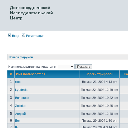
Вход
Регистрация
Список форумов
Имя пользователя начинается с:
#
Имя пользователя
Зарегистрирован
Со
1
root
Вс мар 21, 2004 4:13 pm
2
Lyudmila
Пн мар 22, 2004 12:49 pm
3
Вячеслав
Пн мар 29, 2004 10:22 am
4
Zolotko
Пн мар 29, 2004 10:25 am
5
Андрей
Пн мар 29, 2004 12:48 pm
6
Bor
Пн мар 29, 2004 1:50 pm
7
IF
Пн мар 29, 2004 3:14 pm