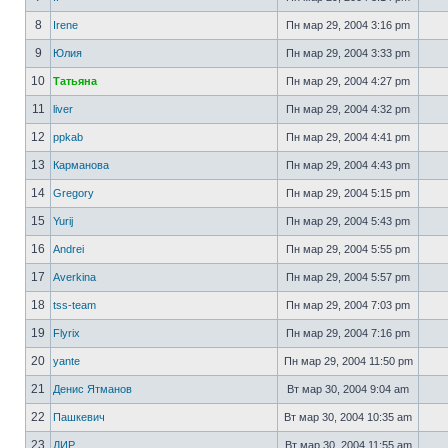
8
Irene
Пн мар 29, 2004 3:16 pm
9
Юлия
Пн мар 29, 2004 3:33 pm
10
Татьяна
Пн мар 29, 2004 4:27 pm
11
liver
Пн мар 29, 2004 4:32 pm
12
ppkab
Пн мар 29, 2004 4:41 pm
13
Карманова
Пн мар 29, 2004 4:43 pm
14
Gregory
Пн мар 29, 2004 5:15 pm
15
Yurij
Пн мар 29, 2004 5:43 pm
16
Andrei
Пн мар 29, 2004 5:55 pm
17
Averkina
Пн мар 29, 2004 5:57 pm
18
tss-team
Пн мар 29, 2004 7:03 pm
19
Flyrix
Пн мар 29, 2004 7:16 pm
20
yante
Пн мар 29, 2004 11:50 pm
21
Денис Ятманов
Вт мар 30, 2004 9:04 am
22
Пашкевич
Вт мар 30, 2004 10:35 am
23
ДИР
Вт мар 30, 2004 11:55 am