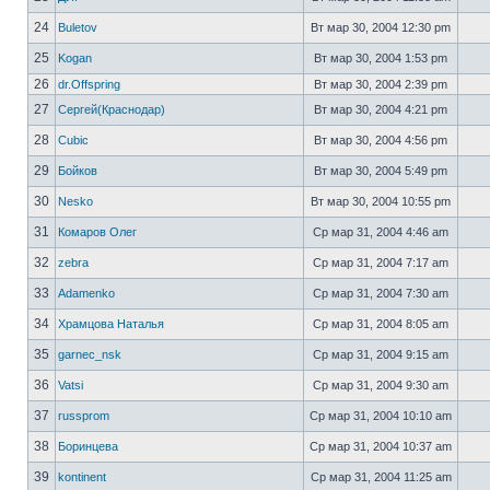
24
Buletov
Вт мар 30, 2004 12:30 pm
25
Kogan
Вт мар 30, 2004 1:53 pm
26
dr.Offspring
Вт мар 30, 2004 2:39 pm
27
Сергей(Краснодар)
Вт мар 30, 2004 4:21 pm
28
Cubic
Вт мар 30, 2004 4:56 pm
29
Бойков
Вт мар 30, 2004 5:49 pm
30
Nesko
Вт мар 30, 2004 10:55 pm
31
Комаров Олег
Ср мар 31, 2004 4:46 am
32
zebra
Ср мар 31, 2004 7:17 am
33
Adamenko
Ср мар 31, 2004 7:30 am
34
Храмцова Наталья
Ср мар 31, 2004 8:05 am
35
garnec_nsk
Ср мар 31, 2004 9:15 am
36
Vatsi
Ср мар 31, 2004 9:30 am
37
russprom
Ср мар 31, 2004 10:10 am
38
Боринцева
Ср мар 31, 2004 10:37 am
39
kontinent
Ср мар 31, 2004 11:25 am