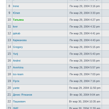
8
Irene
Пн мар 29, 2004 3:16 pm
9
Юлия
Пн мар 29, 2004 3:33 pm
10
Татьяна
Пн мар 29, 2004 4:27 pm
11
liver
Пн мар 29, 2004 4:32 pm
12
ppkab
Пн мар 29, 2004 4:41 pm
13
Карманова
Пн мар 29, 2004 4:43 pm
14
Gregory
Пн мар 29, 2004 5:15 pm
15
Yurij
Пн мар 29, 2004 5:43 pm
16
Andrei
Пн мар 29, 2004 5:55 pm
17
Averkina
Пн мар 29, 2004 5:57 pm
18
tss-team
Пн мар 29, 2004 7:03 pm
19
Flyrix
Пн мар 29, 2004 7:16 pm
20
yante
Пн мар 29, 2004 11:50 pm
21
Денис Ятманов
Вт мар 30, 2004 9:04 am
22
Пашкевич
Вт мар 30, 2004 10:35 am
23
ДИР
Вт мар 30, 2004 11:55 am