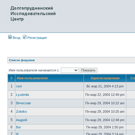
Вход
Регистрация
Список форумов
Имя пользователя начинается с:
#
Имя пользователя
Зарегистрирован
Со
1
root
Вс мар 21, 2004 4:13 pm
2
Lyudmila
Пн мар 22, 2004 12:49 pm
3
Вячеслав
Пн мар 29, 2004 10:22 am
4
Zolotko
Пн мар 29, 2004 10:25 am
5
Андрей
Пн мар 29, 2004 12:48 pm
6
Bor
Пн мар 29, 2004 1:50 pm
7
IF
Пн мар 29, 2004 3:14 pm