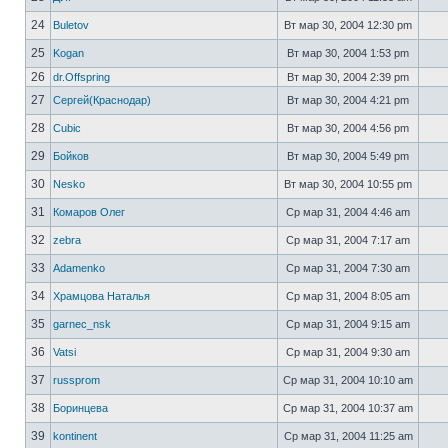
24
Buletov
Вт мар 30, 2004 12:30 pm
25
Kogan
Вт мар 30, 2004 1:53 pm
26
dr.Offspring
Вт мар 30, 2004 2:39 pm
27
Сергей(Краснодар)
Вт мар 30, 2004 4:21 pm
28
Cubic
Вт мар 30, 2004 4:56 pm
29
Бойков
Вт мар 30, 2004 5:49 pm
30
Nesko
Вт мар 30, 2004 10:55 pm
31
Комаров Олег
Ср мар 31, 2004 4:46 am
32
zebra
Ср мар 31, 2004 7:17 am
33
Adamenko
Ср мар 31, 2004 7:30 am
34
Храмцова Наталья
Ср мар 31, 2004 8:05 am
35
garnec_nsk
Ср мар 31, 2004 9:15 am
36
Vatsi
Ср мар 31, 2004 9:30 am
37
russprom
Ср мар 31, 2004 10:10 am
38
Боринцева
Ср мар 31, 2004 10:37 am
39
kontinent
Ср мар 31, 2004 11:25 am