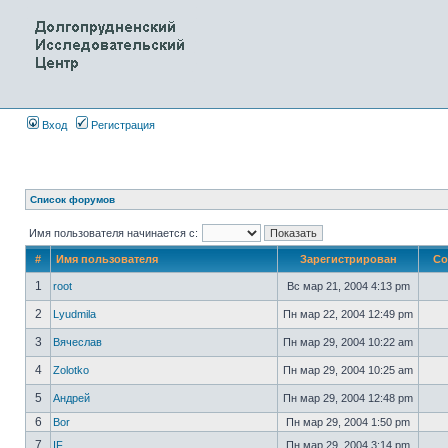
Вход
Регистрация
Список форумов
Имя пользователя начинается с:
#
Имя пользователя
Зарегистрирован
Со
1
root
Вс мар 21, 2004 4:13 pm
2
Lyudmila
Пн мар 22, 2004 12:49 pm
3
Вячеслав
Пн мар 29, 2004 10:22 am
4
Zolotko
Пн мар 29, 2004 10:25 am
5
Андрей
Пн мар 29, 2004 12:48 pm
6
Bor
Пн мар 29, 2004 1:50 pm
7
IF
Пн мар 29, 2004 3:14 pm