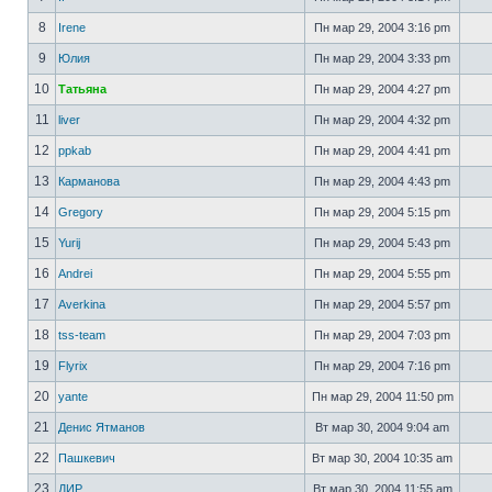
8
Irene
Пн мар 29, 2004 3:16 pm
9
Юлия
Пн мар 29, 2004 3:33 pm
10
Татьяна
Пн мар 29, 2004 4:27 pm
11
liver
Пн мар 29, 2004 4:32 pm
12
ppkab
Пн мар 29, 2004 4:41 pm
13
Карманова
Пн мар 29, 2004 4:43 pm
14
Gregory
Пн мар 29, 2004 5:15 pm
15
Yurij
Пн мар 29, 2004 5:43 pm
16
Andrei
Пн мар 29, 2004 5:55 pm
17
Averkina
Пн мар 29, 2004 5:57 pm
18
tss-team
Пн мар 29, 2004 7:03 pm
19
Flyrix
Пн мар 29, 2004 7:16 pm
20
yante
Пн мар 29, 2004 11:50 pm
21
Денис Ятманов
Вт мар 30, 2004 9:04 am
22
Пашкевич
Вт мар 30, 2004 10:35 am
23
ДИР
Вт мар 30, 2004 11:55 am