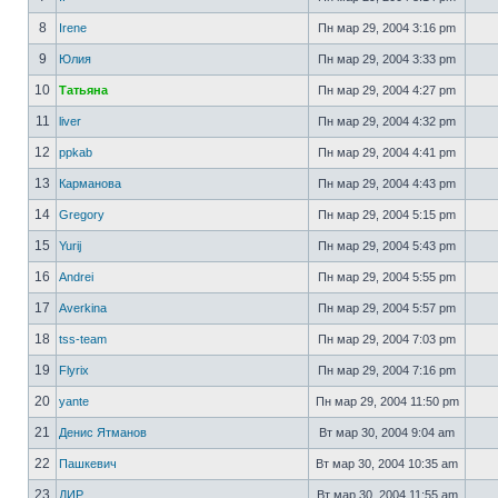
8
Irene
Пн мар 29, 2004 3:16 pm
9
Юлия
Пн мар 29, 2004 3:33 pm
10
Татьяна
Пн мар 29, 2004 4:27 pm
11
liver
Пн мар 29, 2004 4:32 pm
12
ppkab
Пн мар 29, 2004 4:41 pm
13
Карманова
Пн мар 29, 2004 4:43 pm
14
Gregory
Пн мар 29, 2004 5:15 pm
15
Yurij
Пн мар 29, 2004 5:43 pm
16
Andrei
Пн мар 29, 2004 5:55 pm
17
Averkina
Пн мар 29, 2004 5:57 pm
18
tss-team
Пн мар 29, 2004 7:03 pm
19
Flyrix
Пн мар 29, 2004 7:16 pm
20
yante
Пн мар 29, 2004 11:50 pm
21
Денис Ятманов
Вт мар 30, 2004 9:04 am
22
Пашкевич
Вт мар 30, 2004 10:35 am
23
ДИР
Вт мар 30, 2004 11:55 am