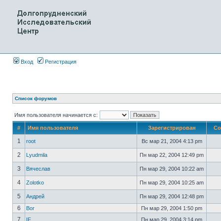
Вход
Регистрация
Список форумов
Имя пользователя начинается с:
#
Имя пользователя
Зарегистрирован
Со
1
root
Вс мар 21, 2004 4:13 pm
2
Lyudmila
Пн мар 22, 2004 12:49 pm
3
Вячеслав
Пн мар 29, 2004 10:22 am
4
Zolotko
Пн мар 29, 2004 10:25 am
5
Андрей
Пн мар 29, 2004 12:48 pm
6
Bor
Пн мар 29, 2004 1:50 pm
7
IF
Пн мар 29, 2004 3:14 pm