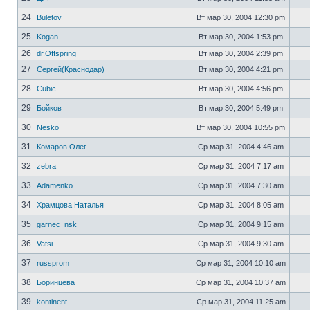
24
Buletov
Вт мар 30, 2004 12:30 pm
25
Kogan
Вт мар 30, 2004 1:53 pm
26
dr.Offspring
Вт мар 30, 2004 2:39 pm
27
Сергей(Краснодар)
Вт мар 30, 2004 4:21 pm
28
Cubic
Вт мар 30, 2004 4:56 pm
29
Бойков
Вт мар 30, 2004 5:49 pm
30
Nesko
Вт мар 30, 2004 10:55 pm
31
Комаров Олег
Ср мар 31, 2004 4:46 am
32
zebra
Ср мар 31, 2004 7:17 am
33
Adamenko
Ср мар 31, 2004 7:30 am
34
Храмцова Наталья
Ср мар 31, 2004 8:05 am
35
garnec_nsk
Ср мар 31, 2004 9:15 am
36
Vatsi
Ср мар 31, 2004 9:30 am
37
russprom
Ср мар 31, 2004 10:10 am
38
Боринцева
Ср мар 31, 2004 10:37 am
39
kontinent
Ср мар 31, 2004 11:25 am