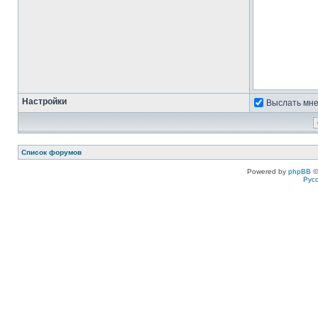
Настройки
Выслать мне
Список форумов
Powered by
phpBB
©
Рус