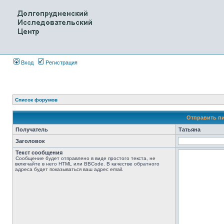
Вход
Регистрация
Список форумов
Отправить п
Получатель
Татьяна
Заголовок
Текст сообщения
Сообщение будет отправлено в виде простого текста, не
включайте в него HTML или BBCode. В качестве обратного
адреса будет показываться ваш адрес email.