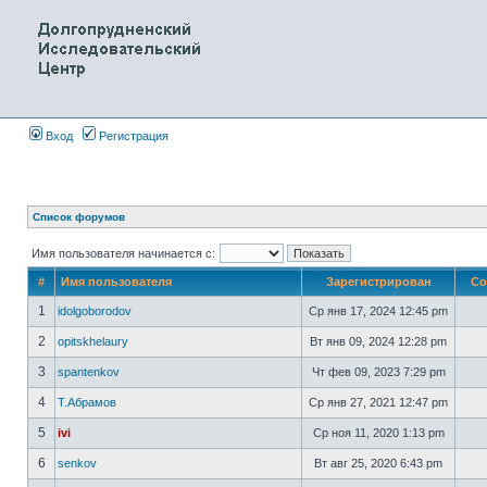
Вход
Регистрация
Список форумов
Имя пользователя начинается с:
#
Имя пользователя
Зарегистрирован
Со
1
idolgoborodov
Ср янв 17, 2024 12:45 pm
2
opitskhelaury
Вт янв 09, 2024 12:28 pm
3
spantenkov
Чт фев 09, 2023 7:29 pm
4
Т.Абрамов
Ср янв 27, 2021 12:47 pm
5
ivi
Ср ноя 11, 2020 1:13 pm
6
senkov
Вт авг 25, 2020 6:43 pm