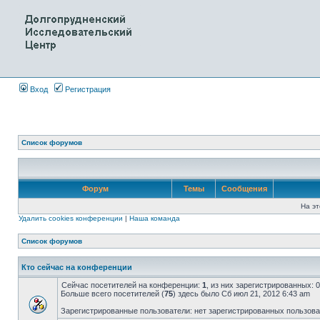
Вход
Регистрация
Список форумов
Форум
Темы
Сообщения
На эт
Удалить cookies конференции
|
Наша команда
Список форумов
Кто сейчас на конференции
Сейчас посетителей на конференции:
1
, из них зарегистрированных: 
Больше всего посетителей (
75
) здесь было Сб июл 21, 2012 6:43 am
Зарегистрированные пользователи: нет зарегистрированных пользов